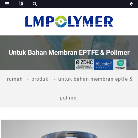
Untuk Bahan Membran EPTFE & Polimer
rumah
produk
untuk bahan membran eptfe &
polimer