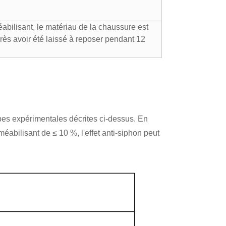
abilisant, le matériau de la chaussure est
près avoir été laissé à reposer pendant 12
apes expérimentales décrites ci-dessus. En
abilisant de ≤ 10 %, l'effet anti-siphon peut