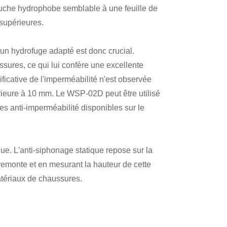
couche hydrophobe semblable à une feuille de
 supérieures.
'un hydrofuge adapté est donc crucial.
sures, ce qui lui confère une excellente
ficative de l'imperméabilité n'est observée
rieure à 10 mm. Le WSP-02D peut être utilisé
ges anti-imperméabilité disponibles sur le
ue. L'anti-siphonage statique repose sur la
 remonte et en mesurant la hauteur de cette
atériaux de chaussures.