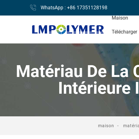
WhatsApp : +86 17351128198
Maison
Télécharger
Matériau De La 
Intérieure
maison
matéria