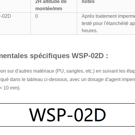
2H
altitude de
notes
montée/mm
P-02D
0
Après traitement impermé
testé pour l'étanchéité a
heures.
mentales spécifiques WSP-02D :
n sur d'autres matériaux (PU, sangles, etc.) en suivant les ét
qué dans le tableau ci-dessous, avec un dosage d'agent impermé
 < 10 mm).