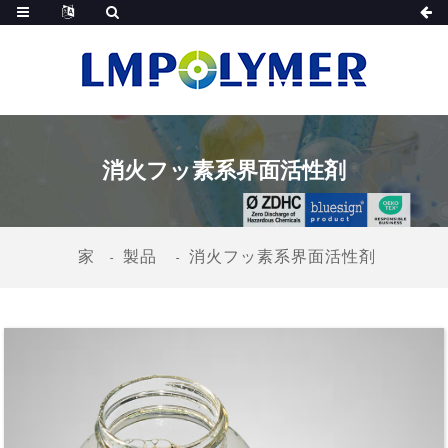
消火フッ素系界面活性剤
家
製品
消火フッ素系界面活性剤