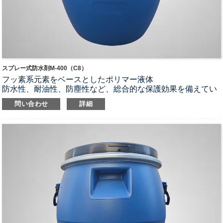
スプレー式防水剤M-400（C8）
フッ素系元素をベースとしたポリマー液体
防水性、耐油性、防塵性など、総合的な保護効果を備えてい
ます。
問い合わせ
詳細
加工後も、基材の購入時の通気性や触感といった特性は維持
される。