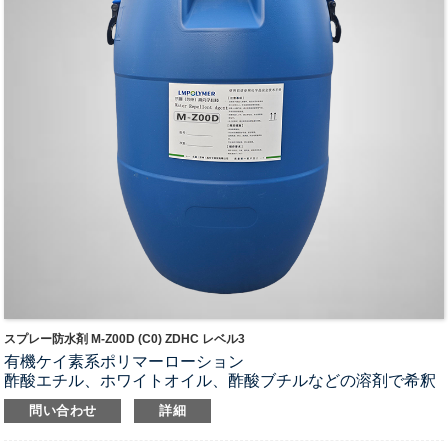
スプレー防水剤 M-Z00D (C0) ZDHC レベル3
有機ケイ素系ポリマーローション
酢酸エチル、ホワイトオイル、酢酸ブチルなどの溶剤で希釈
する
問い合わせ
詳細
APEOおよびパーフルオロ化合物は一切含まれていません。