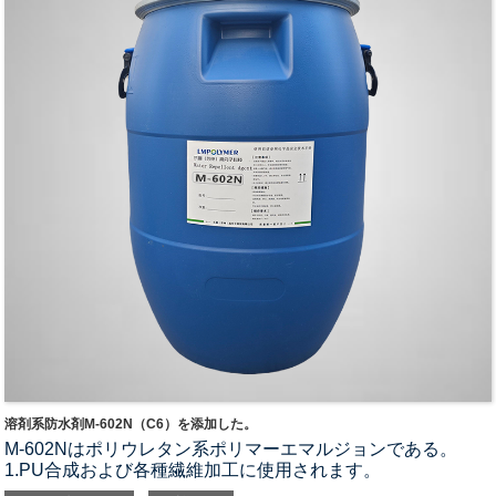
溶剤系防水剤M-602N（C6）を添加した。
M-602Nはポリウレタン系ポリマーエマルジョンである。
1.PU合成および各種繊維加工に使用されます。
2.PU樹脂、DMF、カラーペースト溶剤と互換性があります。