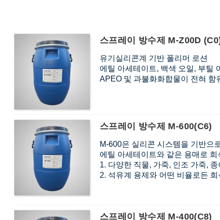
스프레이 방수제 M-Z00D (C0
유기실리콘계 기반 폴리머 로션
에틸 아세테이트, 백색 오일, 부틸
APEO 및 과불화화합물이 전혀 함
스프레이 방수제 M-600(C6)
M-600은 실리콘 시스템을 기반으
에틸 아세테이트와 같은 용매로 희
1. 다양한 직물, 가죽, 인조 가죽,
2. 석유계 용제와 어떤 비율로든 희
3. 자연 건조 후 탁월한 발수 효과를
스프레이 방수제 M-400(C8)