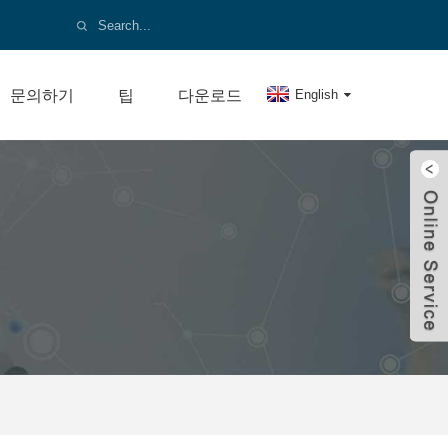
문의하기
팁
다운로드
English