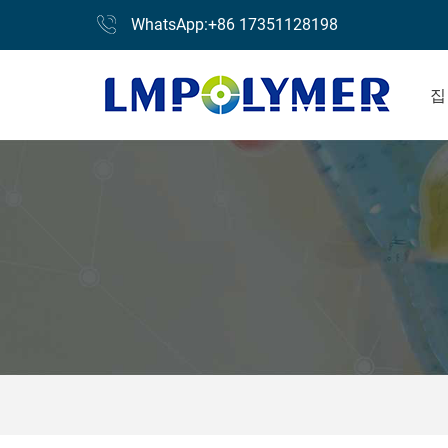
WhatsApp:+86 17351128198
집