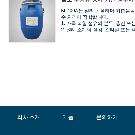
M-Z00A는 실리콘 폴리머 화합물을
수 처리에 적합합니다.
1. 가죽 복합 섬유의 분무, 충진 
2. 원래 소재의 질감, ​​스타일 또
3. APEO, PFOA, PFOS를 함유
4. 뛰어난 발수 성능을 갖추고 있습
회사 소개
제품
문의하기