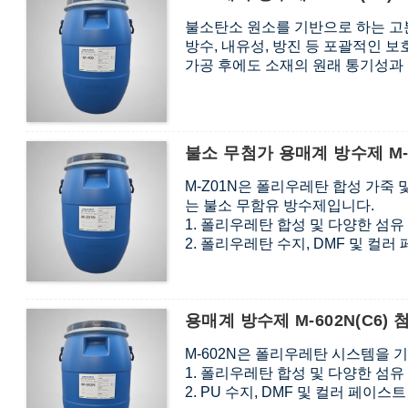
불소탄소 원소를 기반으로 하는 고
방수, 내유성, 방진 등 포괄적인 보
가공 후에도 소재의 원래 통기성과
불소 무첨가 용매계 방수제 M-Z0
M-Z01N은 폴리우레탄 합성 가죽
는 불소 무함유 방수제입니다.
1. 폴리우레탄 합성 및 다양한 섬
2. 폴리우레탄 수지, DMF 및 컬
3. APEO 및 PFCS 성분이 전혀
용매계 방수제 M-602N(C6) 
M-602N은 폴리우레탄 시스템을 
1. 폴리우레탄 합성 및 다양한 섬
2. PU 수지, DMF 및 컬러 페이스