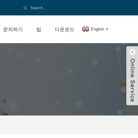
문의하기
팁
다운로드
English