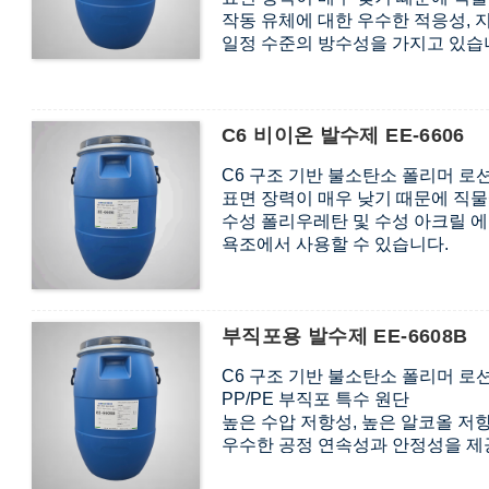
작동 유체에 대한 우수한 적응성,
일정 수준의 방수성을 가지고 있습
APEO, PFOS, PFOA 성분이 전
C6 비이온 발수제 EE-6606
C6 구조 기반 불소탄소 폴리머 로
표면 장력이 매우 낮기 때문에 직물
수성 폴리우레탄 및 수성 아크릴 
욕조에서 사용할 수 있습니다.
또한 수압 저항에도 좋은 효과를 
APEO, PFOS, PFOA 성분이 전
부직포용 발수제 EE-6608B
C6 구조 기반 불소탄소 폴리머 로
PP/PE 부직포 특수 원단
높은 수압 저항성, 높은 알코올 저
우수한 공정 연속성과 안정성을 제공하
에 적응 가능합니다. 염화비닐/염