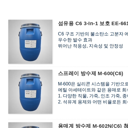
섬유용 C6 3-In-1 보호 EE-66
C6 구조 기반의 불소탄소 고분자 
우수한 발수 효과
뛰어난 적응성, 지속성 및 안정성
스프레이 방수제 M-600(C6)
M-600은 실리콘 시스템을 기반으
에틸 아세테이트와 같은 용매로 희
1. 다양한 직물, 가죽, 인조 가죽,
2. 석유계 용제와 어떤 비율로든 희
3. 자연 건조 후 탁월한 발수 효과를
용매계 방수제 M-602N(C6) 