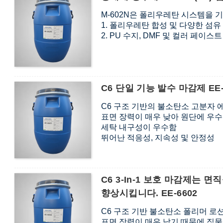
M-602N은 폴리우레탄 시스템을 
1. 폴리우레탄 합성 및 다양한 섬
2. PU 수지, DMF 및 컬러 페이스
C6 단일 기능 발수 마감제 EE-
C6 구조 기반의 불소탄소 고분자 
표면 장력이 매우 낮아 원단에 우
세탁 내구성이 우수함
뛰어난 적응성, 지속성 및 안정성
APEO, PFOS, PFOA 무첨가
C6 3-In-1 보호 마감제는 
향상시킵니다. EE-6602
C6 구조 기반 불소탄소 폴리머 로
표면 장력이 매우 낮기 때문에 직물