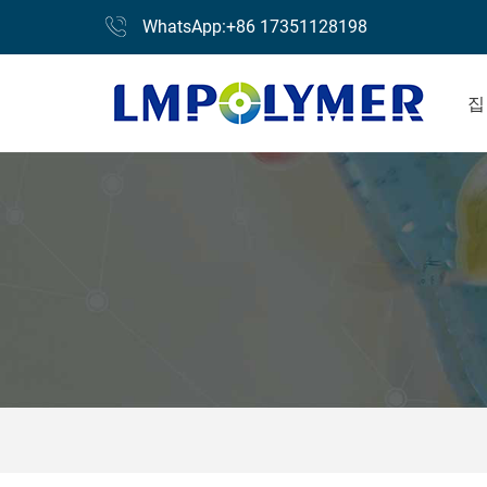
WhatsApp:+86 17351128198
집