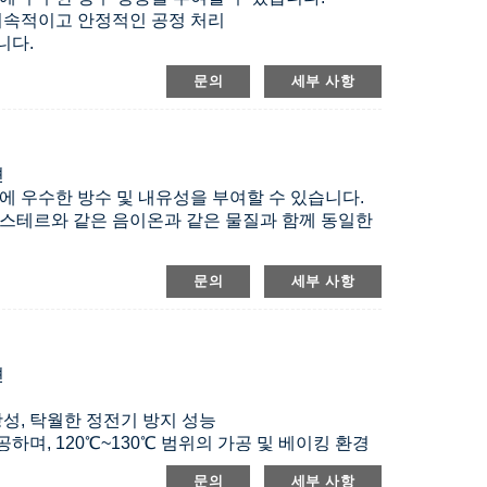
 지속적이고 안정적인 공정 처리
니다.
혀 함유되어 있지 않습니다.
문의
세부 사항
션
에 우수한 방수 및 내유성을 부여할 수 있습니다.
에스테르와 같은 음이온과 같은 물질과 함께 동일한
나타냅니다.
문의
세부 사항
혀 함유되어 있지 않습니다.
션
항성, 탁월한 정전기 방지 성능
며, 120℃~130℃ 범위의 가공 및 베이킹 환경
화비닐리덴을 함유하지 않습니다.
문의
세부 사항