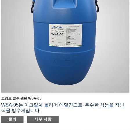
고강도 발수 원단 WSA-05
WSA-05는 아크릴계 폴리머 에멀젼으로, 우수한 성능을 지닌
직물 방수제입니다.
1. 탁월한 박피 효과
문의
세부 사항
2. 접착 견뢰도가 매우 높은 발수 처리에 적합합니다.
3. PFAS/PFCS가 전혀 함유되지 않은 친환경 제품