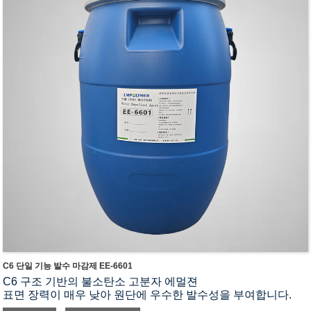
상태
높은 박리 강도와 접착 견뢰도, 코팅에 대한 우수한 성능
처리 중
우수한 방수, 방유 및 방오 효과를 제공합니다.
C6 단일 기능 발수 마감제 EE-6601
C6 구조 기반의 불소탄소 고분자 에멀젼
표면 장력이 매우 낮아 원단에 우수한 발수성을 부여합니다.
세탁 내구성이 우수함