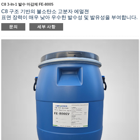
C8 3-In-1 발수 마감제 FE-8005
C8 구조 기반의 불소탄소 고분자 에멀젼
표면 장력이 매우 낮아 우수한 발수성 및 발유성을 부여합니다.
그리고 원단에 얼룩 방지 기능이 있습니다.
문의
세부 사항
내구성이 뛰어난 3중 방청제 순정액
뛰어난 연속성과 안정성, 우수한 적응성