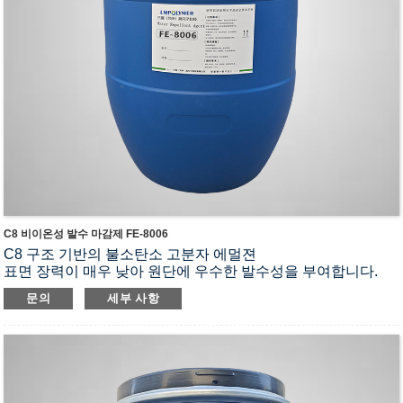
C8 비이온성 발수 마감제 FE-8006
C8 구조 기반의 불소탄소 고분자 에멀젼
표면 장력이 매우 낮아 원단에 우수한 발수성을 부여합니다.
수성 폴리우레탄 및 수성 아크릴레이트 음이온과 함께 공동 세
문의
세부 사항
척
유형 재료
색상 연속성이 우수하고 색상 견뢰도 및 색조에 미치는 영향이
적습니다.
작업 유체에 대한 적응성이 우수하고 음이온 처리 과정에 미치
는 영향이 적습니다.