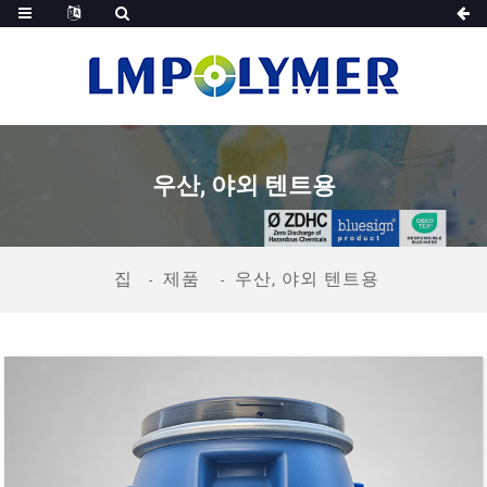
우산, 야외 텐트용
집
제품
우산, 야외 텐트용