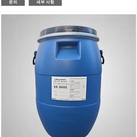
문의
세부 사항
뛰어난 적응성, 지속성 및 안정성
APEO, PFOS, PFOA 무첨가