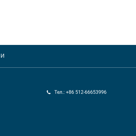
МИ
Тел.: +86 512-66653996