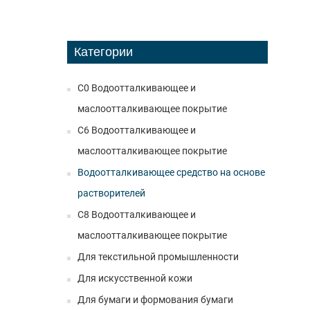
Категории
C0 Водоотталкивающее и
маслоотталкивающее покрытие
C6 Водоотталкивающее и
маслоотталкивающее покрытие
Водоотталкивающее средство на основе
растворителей
C8 Водоотталкивающее и
маслоотталкивающее покрытие
Для текстильной промышленности
Для искусственной кожи
Для бумаги и формования бумаги