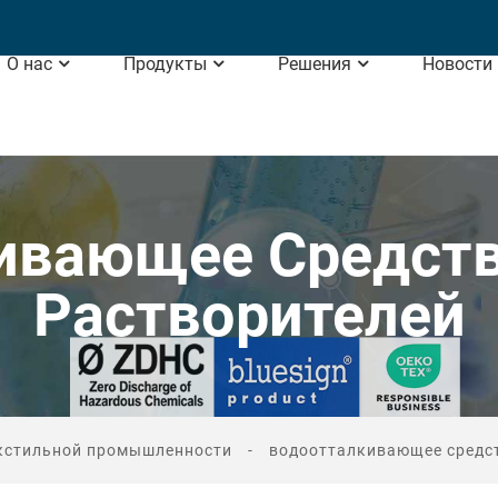
О нас
Продукты
Решения
Новости
ивающее Средств
Растворителей
екстильной промышленности
водоотталкивающее средст