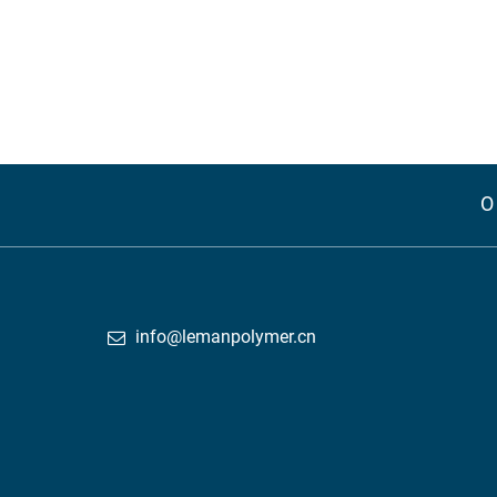
О
info@lemanpolymer.cn