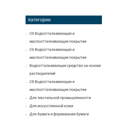
Категории
C0 Водоотталкивающее и
маслоотталкивающее покрытие
C6 Водоотталкивающее и
маслоотталкивающее покрытие
Водоотталкивающее средство на основе
растворителей
C8 Водоотталкивающее и
маслоотталкивающее покрытие
Для текстильной промышленности
Для искусственной кожи
Для бумаги и формования бумаги