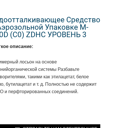
доотталкивающее Средство
Аэрозольной Упаковке M-
0D (C0) ZDHC УРОВЕНЬ 3
ткое описание:
имерный лосьон на основе
мнийорганической системы
Разбавьте
ворителями, такими как этилацетат, белое
о, бутилацетат и т. д.
Полностью не содержит
О и перфторированных соединений.