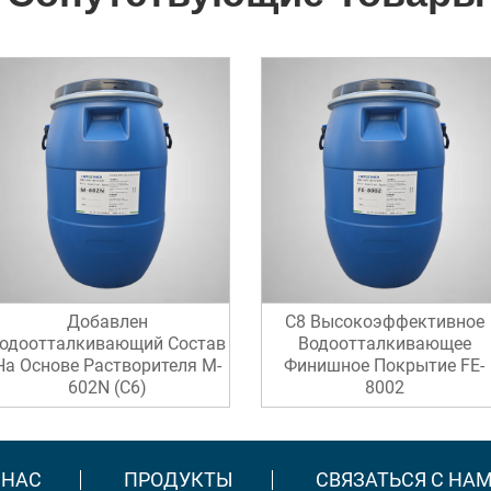
Добавлен
C8 Высокоэффективное
одоотталкивающий Состав
Водоотталкивающее
На Основе Растворителя M-
Финишное Покрытие FE-
602N (C6)
8002
 НАС
ПРОДУКТЫ
СВЯЗАТЬСЯ С НА