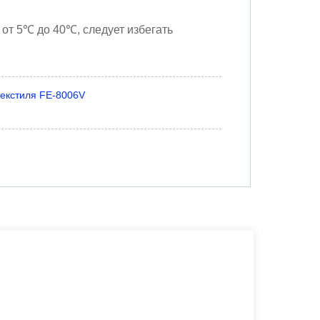
 от 5℃ до 40℃, следует избегать
текстиля FE-8006V