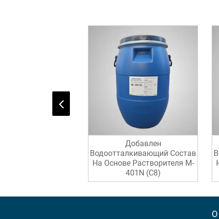
Добавлен
Водоотталкивающий Состав
В
На Основе Растворителя M-
401N (C8)
О