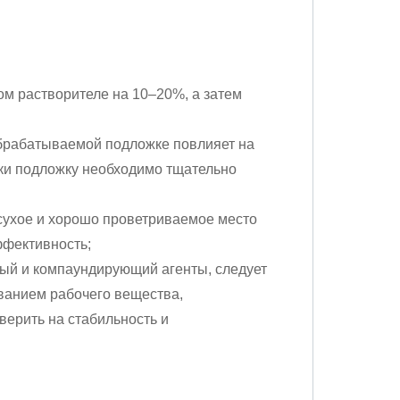
м растворителе на 10–20%, а затем
брабатываемой подложке повлияет на
ки подложку необходимо тщательно
 сухое и хорошо проветриваемое место
ффективность;
ый и компаундирующий агенты, следует
ованием рабочего вещества,
ерить на стабильность и