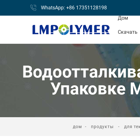
WhatsApp: +86 17351128198
Дом
Скачать
Водоотталкив
Упаковке 
дом
продукты
для т