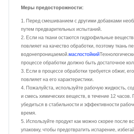
Меры предосторожности:
1. Перед смешиванием с другими добавками необ
путем предварительных испытаний.
2. Если на ткани остаются гидрофильные веществ
повлияет на качество обработки, поэтому ткань п
водонепроницаемой.
маслостойкий
Технологически
процессе обработки должно быть достаточное кол
3. Если в процессе обработки требуется обжиг, ег
повлияет на его характеристики.
4. Пожалуйста, используйте рабочую жидкость, 
и смесь химических веществ, в течение 12 часов
убедиться в стабильности и эффективности рабоч
время.
5. Используйте продукт как можно скорее после в
упаковку, чтобы предотвратить испарение, избега