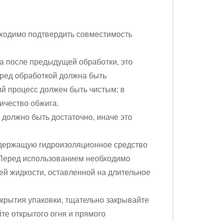
ходимо подтвердить совместимость
а после предыдущей обработки, это
еред обработкой должна быть
й процесс должен быть чистым; в
ичество обжига.
о должно быть достаточно, иначе это
содержащую гидроизоляционное средство
. Перед использованием необходимо
ей жидкости, оставленной на длительное
скрытия упаковки, тщательно закрывайте
йте открытого огня и прямого