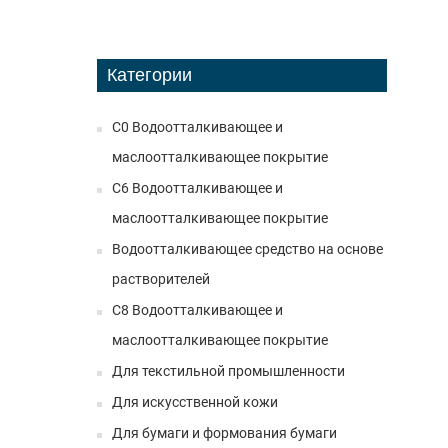
Категории
C0 Водоотталкивающее и
маслоотталкивающее покрытие
C6 Водоотталкивающее и
маслоотталкивающее покрытие
Водоотталкивающее средство на основе
растворителей
C8 Водоотталкивающее и
маслоотталкивающее покрытие
Для текстильной промышленности
Для искусственной кожи
Для бумаги и формования бумаги