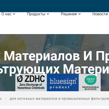
О нас
Продукты
Решения
Новости
х Материалов И 
ьтрующих Матери
ы
для нетканых материалов и промышленных фильтру