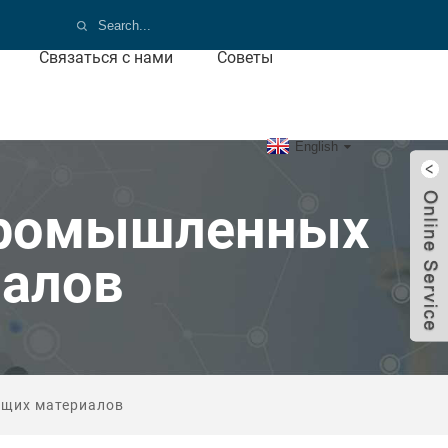
Связаться с нами
Советы
English
Промышленных
алов
ющих материалов