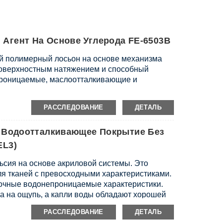
Агент На Основе Углерода FE-6503B
й полимерный лосьон на основе механизма
поверхностным натяжением и способный
проницаемые, маслоотталкивающие и
РАССЛЕДОВАНИЕ
ДЕТАЛЬ
е Водоотталкивающее Покрытие Без
EL3)
сия на основе акриловой системы. Это
я тканей с превосходными характеристиками.
очные водонепроницаемые характеристики.
на на ощупь, а капли воды обладают хорошей
РАССЛЕДОВАНИЕ
ДЕТАЛЬ
чем аналогичные изделия.