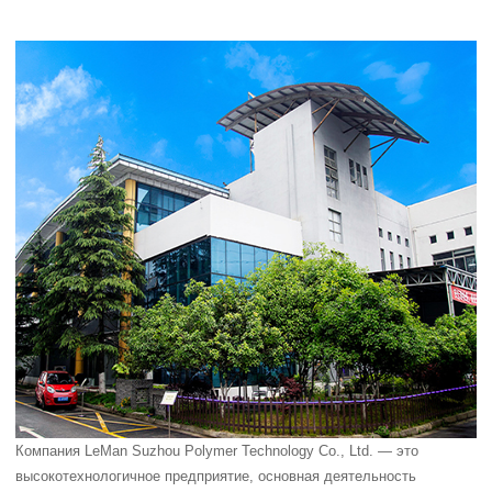
Компания LeMan Suzhou Polymer Technology Co., Ltd. — это
высокотехнологичное предприятие, основная деятельность