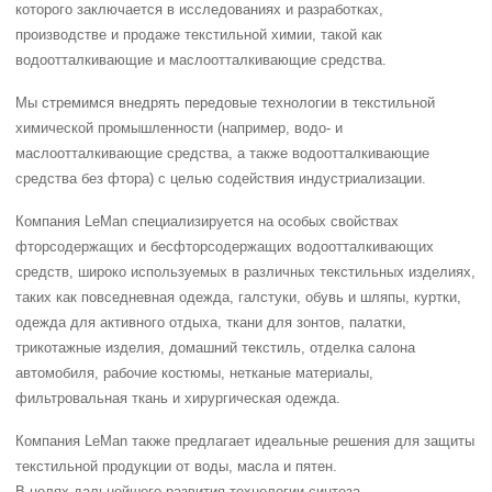
которого заключается в исследованиях и разработках,
производстве и продаже текстильной химии, такой как
водоотталкивающие и маслоотталкивающие средства.
Мы стремимся внедрять передовые технологии в текстильной
химической промышленности (например, водо- и
маслоотталкивающие средства, а также водоотталкивающие
средства без фтора) с целью содействия индустриализации.
Компания LeMan специализируется на особых свойствах
фторсодержащих и бесфторсодержащих водоотталкивающих
средств, широко используемых в различных текстильных изделиях,
таких как повседневная одежда, галстуки, обувь и шляпы, куртки,
одежда для активного отдыха, ткани для зонтов, палатки,
трикотажные изделия, домашний текстиль, отделка салона
автомобиля, рабочие костюмы, нетканые материалы,
фильтровальная ткань и хирургическая одежда.
Компания LeMan также предлагает идеальные решения для защиты
текстильной продукции от воды, масла и пятен.
В целях дальнейшего развития технологии синтеза