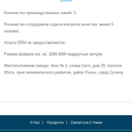
Количество производственных линий: 3
Количество сотрудников отдела контроля качества: менее 5
человек.
Услуги OEM не предоставляются.
Размер фабрики (кв. м): 1000-3000 квадратных метров
Местоположение завода: блок № 2, улица Сися, дом 29, поселок
Юэси, зона экономического развития, район Учжун, город Сучжоу.
О Нас
Продукты
Связаться С Нами