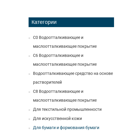
Категории
C0 Водоотталкивающее и
маслоотталкивающее покрытие
C6 Водоотталкивающее и
маслоотталкивающее покрытие
Водоотталкивающее средство на основе
растворителей
C8 Водоотталкивающее и
маслоотталкивающее покрытие
Для текстильной промышленности
Для искусственной кожи
Для бумаги и формования бумаги