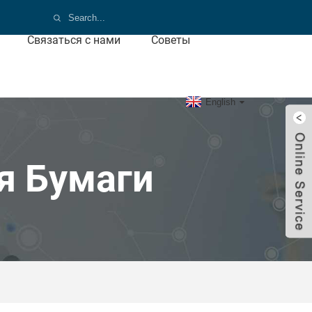
Связаться с нами
Советы
English
я Бумаги