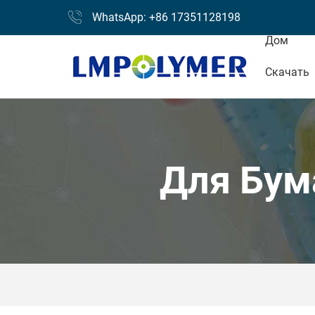
WhatsApp: +86 17351128198
Дом
Скачать
Для Бум