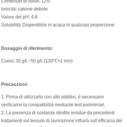
Contenuto di solidi: 12%
Ionicità: catione debole
Valore del pH: 4-6
Solubilità: Disperdibile in acqua in qualsiasi proporzione
Dosaggio di riferimento:
Cuoio: 30 g/L~50 g/L (130℃×1 min)
Precauzioni:
1. Prima di utilizzarlo con altri additivi, è necessario
verificarne la compatibilità mediante test preliminari.
2. La presenza di sostanze idrofile residue da precedenti
trattamenti sul tessuto di lavorazione influirà sull'efficacia del