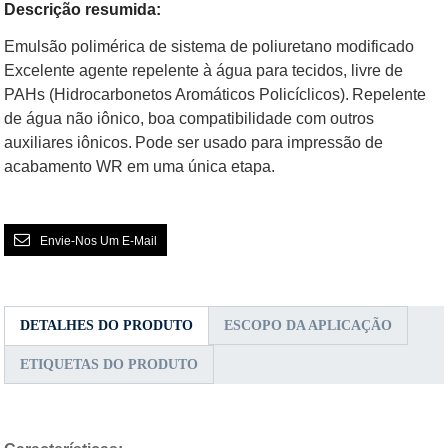
Descrição resumida:
Emulsão polimérica de sistema de poliuretano modificado
Excelente agente repelente à água para tecidos, livre de
PAHs (Hidrocarbonetos Aromáticos Policíclicos).
Repelente
de água não iônico, boa compatibilidade com outros
auxiliares iônicos.
Pode ser usado para impressão de
acabamento WR em uma única etapa.
Envie-Nos Um E-Mail
DETALHES DO PRODUTO
ESCOPO DA APLICAÇÃO
ETIQUETAS DO PRODUTO