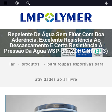
Repelente De Água Sem Flúor Com Boa
Aderência, Excelente Resistência Ao
Descascamento E Certa Resistência À
Pressão Da Água WSP-01 (ZDHC NÍVEL 3)
lar
produtos
para roupas esportivas para
atividades ao ar livre