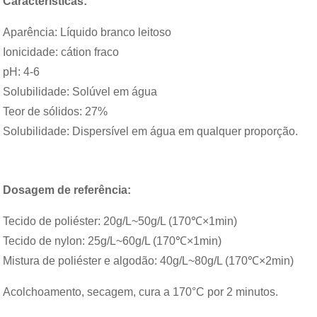
Características:
Aparência: Líquido branco leitoso
Ionicidade: cátion fraco
pH: 4-6
Solubilidade: Solúvel em água
Teor de sólidos: 27%
Solubilidade: Dispersível em água em qualquer proporção.
Dosagem de referência:
Tecido de poliéster: 20g/L~50g/L (170℃×1min)
Tecido de nylon: 25g/L~60g/L (170℃×1min)
Mistura de poliéster e algodão: 40g/L~80g/L (170℃×2min)
Acolchoamento, secagem, cura a 170°C por 2 minutos.