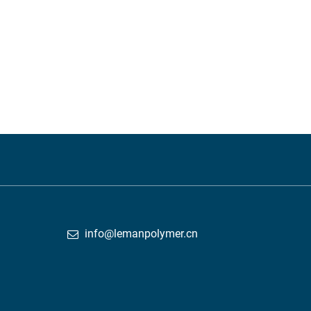
info@lemanpolymer.cn