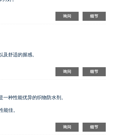
询问
细节
以及舒适的握感。
询问
细节
液，是一种性能优异的织物防水剂。
弹性能佳。
询问
细节