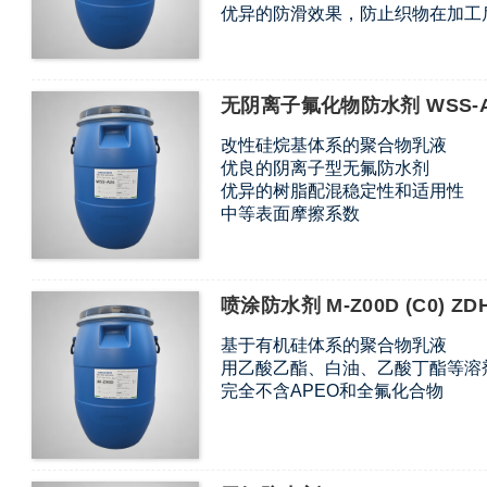
优异的防滑效果，防止织物在加工
适用于涂层和粘合加工
无阴离子氟化物防水剂 WSS-A
改性硅烷基体系的聚合物乳液
优良的阴离子型无氟防水剂
优异的树脂配混稳定性和适用性
中等表面摩擦系数
低表面能、优异的迁移和自组装性
不含APEO、PFAS、NP、DSDM
喷涂防水剂 M-Z00D (C0) ZD
基于有机硅体系的聚合物乳液
用乙酸乙酯、白油、乙酸丁酯等溶
完全不含APEO和全氟化合物