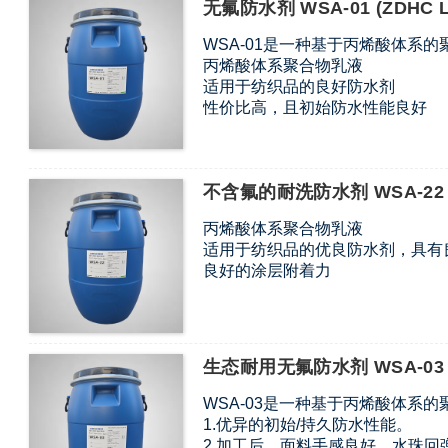
无氟防水剂 WSA-01 (ZDHC L
WSA-01是一种基于丙烯酸体系
丙烯酸体系聚合物乳液
适用于纺织品的良好防水剂
性价比高，且初始防水性能良好
手感好，划痕减少。
不含APEO和PFAS，环保产品
不含氟的耐洗防水剂 WSA-22
丙烯酸体系聚合物乳液
适用于纺织品的优良防水剂，具有
良好的涂层附着力
生态耐用无氟防水剂 WSA-03 (Z
WSA-03是一种基于丙烯酸体系
1.优异的初始/持久防水性能。
2.加工后，面料手感良好，水珠回