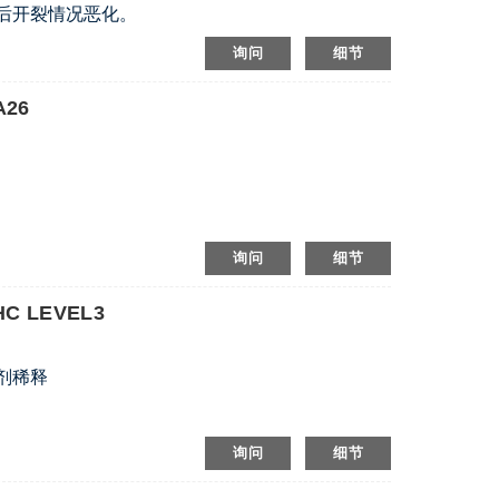
后开裂情况恶化。
询问
细节
26
能
询问
细节
AC
HC LEVEL3
剂稀释
询问
细节