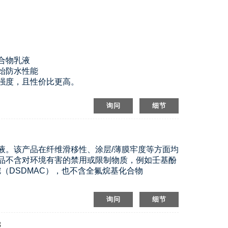
合物乳液
始防水性能
强度，且性价比更高。
询问
细节
液。该产品在纤维滑移性、涂层/薄膜牢度等方面均
品不含对环境有害的禁用或限制物质，例如壬基酚
（DSDMAC），也不含全氟烷基化合物
询问
细节
3