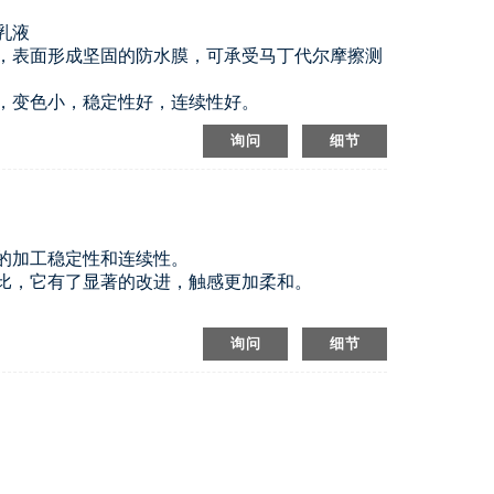
乳液
，表面形成坚固的防水膜，可承受马丁代尔摩擦测
，变色小，稳定性好，连续性好。
甲醛及其他禁用物质，环保无氟防水剂
询问
细节
的加工稳定性和连续性。
比，它有了显著的改进，触感更加柔和。
询问
细节