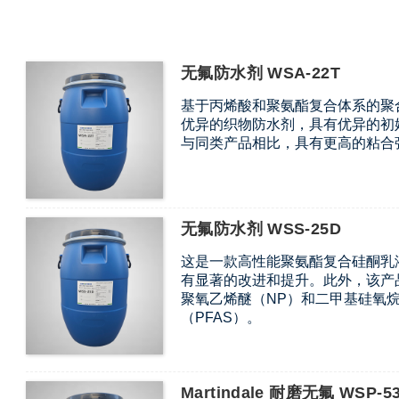
无氟防水剂 WSA-22T
基于丙烯酸和聚氨酯复合体系的聚
优异的织物防水剂，具有优异的初
与同类产品相比，具有更高的粘合
无氟防水剂 WSS-25D
这是一款高性能聚氨酯复合硅酮乳
有显著的改进和提升。此外，该产
聚氧乙烯醚（NP）和二甲基硅氧烷
（PFAS）。
Martindale 耐磨无氟 WSP-5