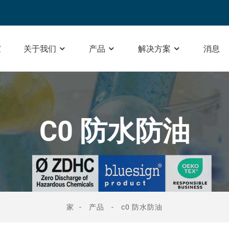
家
关于我们
产品
解决方案
消息
C0 防水防油
家
产品
c0 防水防油