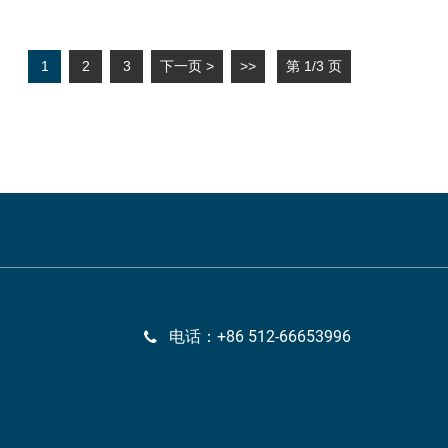
1
2
3
下一页 >
>>
第 1/3 页
电话：+86 512-66653996