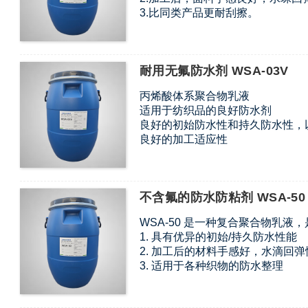
3.比同类产品更耐刮擦。
4.尤其适用于棉织物和氨纶织物。
耐用无氟防水剂 WSA-03V
丙烯酸体系聚合物乳液
适用于纺织品的良好防水剂
良好的初始防水性和持久防水性，
良好的加工适应性
不含氟的防水防粘剂 WSA-50
WSA-50 是一种复合聚合物乳
1. 具有优异的初始/持久防水性能
2. 加工后的材料手感好，水滴回
3. 适用于各种织物的防水整理