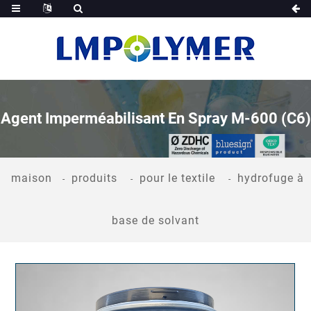
Agent Imperméabilisant En Spray M-600 (C6)
maison
produits
pour le textile
hydrofuge à
base de solvant