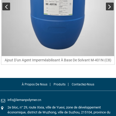
Ajout D'un Agent Imperméabilisant À Base De Solvant M-401N (C8)
À Propos De Nous
Produits
Contactez-Nous
info@lemanpolymer.cn
2e bloc, n° 29, route Xixia, ville de Yuexi, zone de développement
économique, district de Wuzhong, ville de Suzhou, 215104, province du