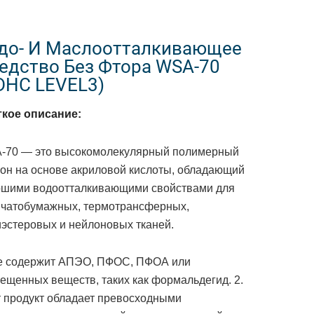
до- И Маслоотталкивающее
едство Без Фтора WSA-70
DHC LEVEL3)
ткое описание:
-70 — это высокомолекулярный полимерный
он на основе акриловой кислоты, обладающий
ошими водоотталкивающими свойствами для
пчатобумажных, термотрансферных,
эстеровых и нейлоновых тканей.
Не содержит АПЭО, ПФОС, ПФОА или
ещенных веществ, таких как формальдегид.
2.
 продукт обладает превосходными