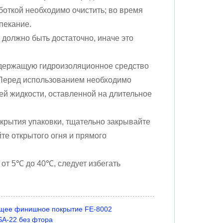
откой необходимо очистить; во время
пекание.
о должно быть достаточно, иначе это
содержащую гидроизоляционное средство
. Перед использованием необходимо
ей жидкости, оставленной на длительное
скрытия упаковки, тщательно закрывайте
йте открытого огня и прямого
 от 5℃ до 40℃, следует избегать
щее финишное покрытие FE-8002
A-22 без фтора