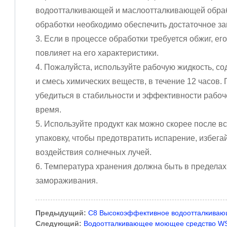
водоотталкивающей и маслоотталкивающей обраб
обработки необходимо обеспечить достаточное за
3. Если в процессе обработки требуется обжиг, ег
повлияет на его характеристики.
4. Пожалуйста, используйте рабочую жидкость, 
и смесь химических веществ, в течение 12 часов
убедиться в стабильности и эффективности рабоч
время.
5. Используйте продукт как можно скорее после в
упаковку, чтобы предотвратить испарение, избега
воздействия солнечных лучей.
6. Температура хранения должна быть в пределах
замораживания.
Предыдущий:
C8 Высокоэффективное водоотталкиваю
Следующий:
Водоотталкивающее моющее средство WS