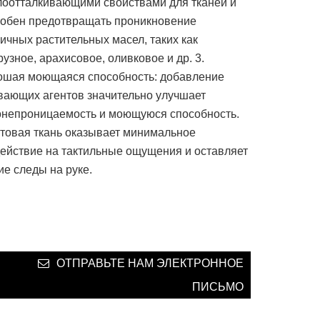
оотталкивающими свойствами для тканей и
собен предотвращать проникновение
ичных растительных масел, таких как
рузное, арахисовое, оливковое и др.
3.
ошая моющаяся способность: добавление
ающих агентов значительно улучшает
онепроницаемость и моющуюся способность.
отовая ткань оказывает минимальное
ействие на тактильные ощущения и оставляет
ие следы на руке.
ОТПРАВЬТЕ НАМ ЭЛЕКТРОННОЕ
ПИСЬМО