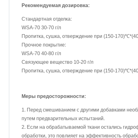
Рекомендуемая дозировка:
Стандартная отделка:
WSA-70 30-70 г/л
Пропитка, сушка, отверждение при (150-170)℃*(40-
Прочное покрытие:
WSA-70 40-80 г/л
Связующее вещество 10-20 г/л
Пропитка, сушка, отверждение при (150-170)℃*(40-
Меры предосторожности:
1. Перед смешиванием с другими добавками необ
путем предварительных испытаний.
2. Если на обрабатываемой ткани остались гидр
обработки, это повлияет на эффективность обрабо