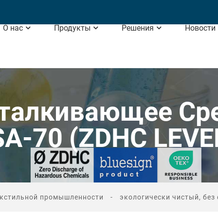
О нас
Продукты
Решения
Новости
тталкивающее Сре
A-70 (ZDHC LEVE
екстильной промышленности
экологически чистый, без