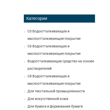
Категории
C0 Водоотталкивающее и
маслоотталкивающее покрытие
C6 Водоотталкивающее и
маслоотталкивающее покрытие
Водоотталкивающее средство на основе
растворителей
C8 Водоотталкивающее и
маслоотталкивающее покрытие
Для текстильной промышленности
Для искусственной кожи
Для бумаги и формования бумаги