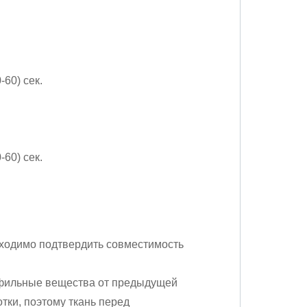
60) сек.
60) сек.
ходимо подтвердить совместимость
офильные вещества от предыдущей
тки, поэтому ткань перед